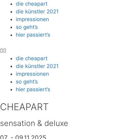
die cheapart
die künstler 2021
impressionen
so geht’s
hier passiert’s
die cheapart
die künstler 2021
impressionen
so geht’s
hier passiert’s
CHEAPART
sensation & deluxe
07. - 09.11.2025