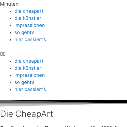
Minuten
die cheapart
die künstler
impressionen
so geht’s
hier passiert’s
die cheapart
die künstler
impressionen
so geht’s
hier passiert’s
Die CheapArt