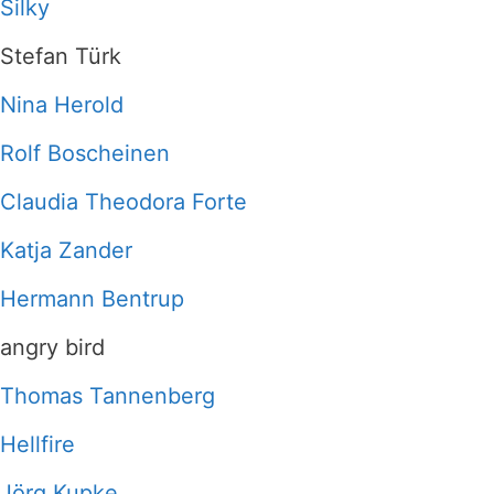
Silky
Stefan Türk
Nina Herold
Rolf Boscheinen
Claudia Theodora Forte
Katja Zander
Hermann Bentrup
angry bird
Thomas Tannenberg
Hellfire
Jörg Kupke