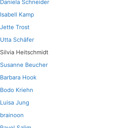
Daniela Schneider
Isabell Kamp
Jette Trost
Utta Schäfer
Silvia Heitschmidt
Susanne Beucher
Barbara Hook
Bodo Kriehn
Luisa Jung
brainoon
Ravel Salim