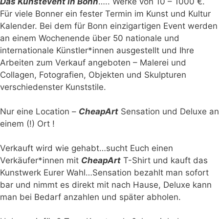
Das Kunstevent in Bonn
….. Werke von 10 – 1000 €.
Für viele Bonner ein fester Termin im Kunst und Kultur
Kalender. Bei dem für Bonn einzigartigen Event werden
an einem Wochenende über 50 nationale und
internationale Künstler*innen ausgestellt und Ihre
Arbeiten zum Verkauf angeboten – Malerei und
Collagen, Fotografien, Objekten und Skulpturen
verschiedenster Kunststile.
Nur eine Location –
CheapArt
Sensation und Deluxe an
einem (!) Ort !
Verkauft wird wie gehabt…sucht Euch einen
Verkäufer*innen mit
CheapArt
T-Shirt und kauft das
Kunstwerk Eurer Wahl…Sensation bezahlt man sofort
bar und nimmt es direkt mit nach Hause, Deluxe kann
man bei Bedarf anzahlen und später abholen.