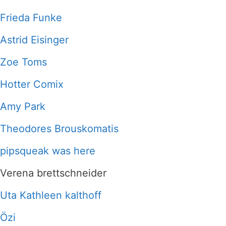
Frieda Funke
Astrid Eisinger
Zoe Toms
Hotter Comix
Amy Park
Theodores Brouskomatis
pipsqueak was here
Verena brettschneider
Uta Kathleen kalthoff
Özi