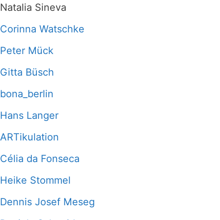
Natalia Sineva
Corinna Watschke
Peter Mück
Gitta Büsch
bona_berlin
Hans Langer
ARTikulation
Célia da Fonseca
Heike Stommel
Dennis Josef Meseg