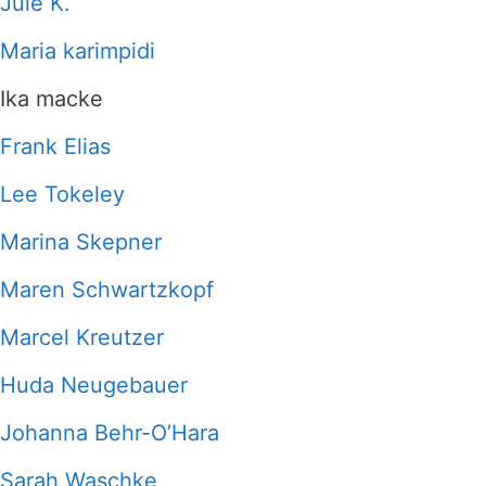
Jule K.
Maria karimpidi
Ika macke
Frank Elias
Lee Tokeley
Marina Skepner
Maren Schwartzkopf
Marcel Kreutzer
Huda Neugebauer
Johanna Behr-O’Hara
Sarah Waschke