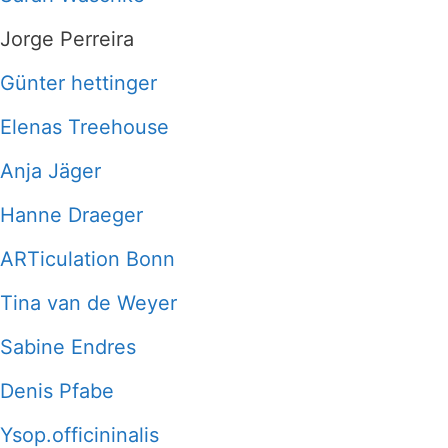
Jorge Perreira
Günter hettinger
Elenas Treehouse
Anja Jäger
Hanne Draeger
ARTiculation Bonn
Tina van de Weyer
Sabine Endres
Denis Pfabe
Ysop.officininalis