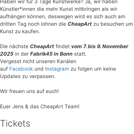
Haben wir für 3 Tage Kunstwerke? Ja, wir haben
Künstler*innen die mehr Kunst mitbringen als wir
aufhängen können, deswegen wird es sich auch am
dritten Tag noch lohnen die
CheapArt
zu besuchen um
Kunst zu kaufen.
Die nächste
CheapArt
findet
vom 7. bis 9. November
2025
in der
Fabrik45 in Bonn
statt.
Vergesst nicht unseren Kanälen
auf
Facebook
und
Instagram
zu folgen um keine
Updates zu verpassen.
Wir freuen uns auf euch!
Euer Jens & das CheapArt Team!
Tickets