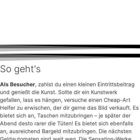
Cheap-Art Film von Kolja Matzke und Joe Kann
Film zur ersten Cheap-Art deLuxe
Cheap Art Video 2015 Bonner Szene TV
So geht's
Als Besucher
, zahlst du einen kleinen Eintrittsbeitrag
und genießt die Kunst. Sollte dir ein Kunstwerk
gefallen, lass es hängen, versuche einen Cheap-Art
Helfer zu erwischen, der dir gerne das Bild verkauft. Es
bietet sich an, Taschen mitzubringen – je später der
Abend desto rarer die Tüten! Es bietet sich ebenfalls
an, ausreichend Bargeld mitzubringen. Die nächsten
Geldautomaten sind weit weg. Die Sensation-Werke