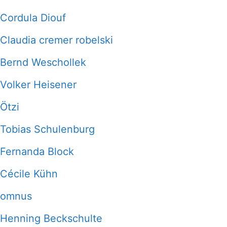
Cordula Diouf
Claudia cremer robelski
Bernd Weschollek
Volker Heisener
Ötzi
Tobias Schulenburg
Fernanda Block
Cécile Kühn
omnus
Henning Beckschulte