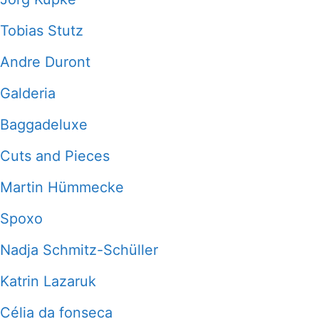
Tobias Stutz
Andre Duront
Galderia
Baggadeluxe
Cuts and Pieces
Martin Hümmecke
Spoxo
Nadja Schmitz-Schüller
Katrin Lazaruk
Célia da fonseca