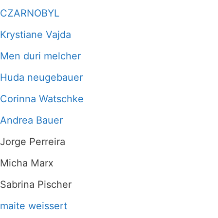
CZARNOBYL
Krystiane Vajda
Men duri melcher
Huda neugebauer
Corinna Watschke
Andrea Bauer
Jorge Perreira
Micha Marx
Sabrina Pischer
maite weissert