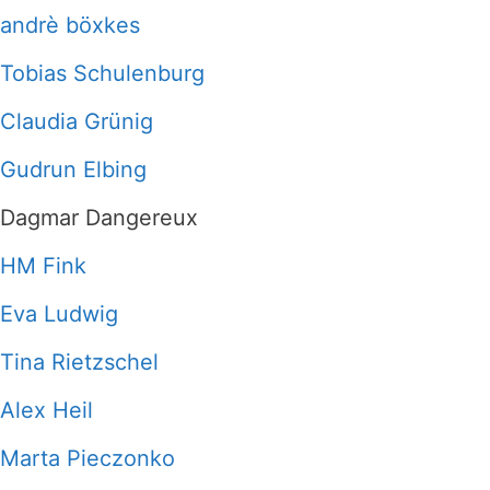
andrè böxkes
Tobias Schulenburg
Claudia Grünig
Gudrun Elbing
Dagmar Dangereux
HM Fink
Eva Ludwig
Tina Rietzschel
Alex Heil
Marta Pieczonko